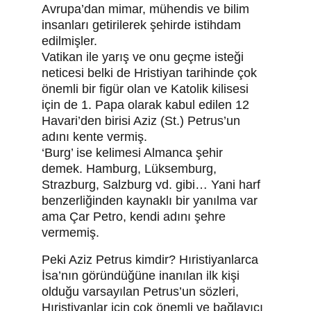
Avrupa’dan mimar, mühendis ve bilim 
insanları getirilerek şehirde istihdam 
edilmişler.
Vatikan ile yarış ve onu geçme isteği 
neticesi belki de Hristiyan tarihinde çok 
önemli bir figür olan ve Katolik kilisesi 
için de 1. Papa olarak kabul edilen 12 
Havari’den birisi Aziz (St.) Petrus’un 
adını kente vermiş.
‘Burg’ ise kelimesi Almanca şehir 
demek. Hamburg, Lüksemburg, 
Strazburg, Salzburg vd. gibi… Yani harf 
benzerliğinden kaynaklı bir yanılma var 
ama Çar Petro, kendi adını şehre 
vermemiş.
Peki Aziz Petrus kimdir? Hıristiyanlarca 
İsa’nın göründüğüne inanılan ilk kişi 
olduğu varsayılan Petrus’un sözleri, 
Hıristiyanlar için çok önemli ve bağlayıcı 