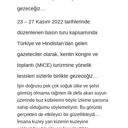
gezeceğiz…
23 – 27 Kasım 2022 tarihlerinde 
düzenlenen basın turu kapsamında 
Türkiye ve Hindistan’dan gelen 
gazeteciler olarak, kentin kongre ve 
toplantı (MICE) turizmine yönelik 
tesisleri sizlerle birlikte gezeceğiz…
İşin doğrusu pek çok soğuk ülke ve şehir 
görmüş olmama rağmen ilk defa akan suyun 
üzerinde buz kütlelerini böyle izleme şansına 
sahip olduğumu söylemeliyim. Bu görüntü 
gerçekten de etkileyici bir güzellikteydi… 
İnsana kuzey yarı kürenin kuzeyine 