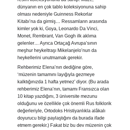
dünyanın en çok tablo koleksiyonuna sahip 
olması nedeniyle Guinness Rekorlar 
Kitabı’na da girmiş… Ressamların arasında 
kimler yok ki, Goya, Leonardo Da Vinci, 
Monet, Rembrant, Van Gogh ilk aklıma 
gelenler… Ayrıca Ortaçağ Avrupa’sının 
meşhur heykeltraşı Mikelanjelo’nun da 
heykellerini unutmamak gerekir.
Rehberimiz Elena’nın dediğine göre, 
‘müzenin tamamını layığıyla gezmeye 
kalktığınızda 1 hafta yetmez’ diyor. (Bu arada 
rehberimiz Elena’nın, tamamı Fransızca olan 
10 kitap yazdığını, 3 üniversite mezunu 
olduğunu ve özellikle çok önemli Rus folklorik 
değerleriyle, Ortodoks Hristiyanlıkla alâkalı 
doyurucu bilgi paylaştığını da burada ifade 
etmem gerekir.) Fakat biz bu dev müzenin çok 