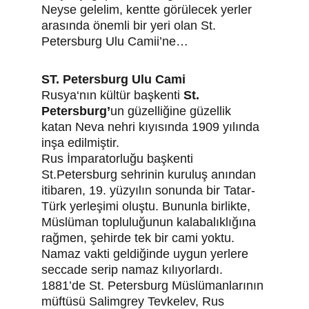
Neyse gelelim, kentte görülecek yerler 
arasında önemli bir yeri olan St. 
Petersburg Ulu Camii’ne…
ST. Petersburg Ulu Cami 
Rusya‘nın kültür başkenti 
St. 
Petersburg’
un güzelliğine güzellik 
katan Neva nehri kıyısında 1909 yılında 
inşa edilmiştir.
Rus İmparatorluğu başkenti 
St.Petersburg sehrinin kuruluş anından 
itibaren, 19. yüzyılın sonunda bir Tatar-
Türk yerleşimi oluştu. Bununla birlikte, 
Müslüman topluluğunun kalabalıklığına 
rağmen, şehirde tek bir cami yoktu. 
Namaz vakti geldiğinde uygun yerlere 
seccade serip namaz kılıyorlardı. 
1881’de St. Petersburg Müslümanlarının 
müftüsü Salimgrey Tevkelev, Rus 