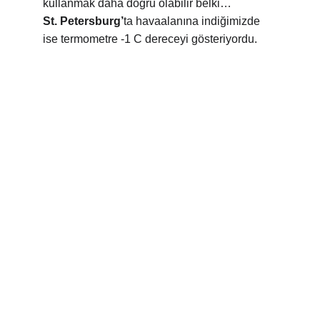
kullanmak daha doğru olabilir belki…
St. Petersburg’
ta havaalanına indiğimizde 
ise termometre -1 C dereceyi gösteriyordu.