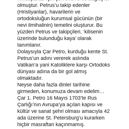
olmuştur. Petrus’u takip edenler 
(Hristiyanlar), havarilerin ve 
ortodoksluğun kurumsal gücünün (bir 
nevi ilmihalinin) temelini oluşturur. Bu 
yüzden Petrus ve takipçileri, ‘kilisenin 
üzerinde bulunduğu kaya’ olarak 
tanımlanır.
Dolaysıyla Çar Petro, kurduğu kente St. 
Petrus’un adını vererek aslında 
Vatikan’a yani Katoliklere karşı Ortodoks 
dünyası adına da bir gol atmış 
olmaktadır.
Neyse daha fazla dinler tarihine 
girmeden, konumuza devam edelim…
Çar 1. Petro 16 Mayıs 1703’te Rus 
Çarlığı’nın Avrupa’ya açılan kapısı ve 
kültür ve sanat şehri olması amacıyla 42 
ada üzerine St. Petersburg’u kurarken 
hiçbir masraftan kaçınmamış.