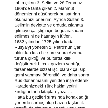
tahta çıkan 3. Selim ve 28 Temmuz 
1808’de tahta çıkan 2. Mahmut 
dönemlerini düşünerek bu satırları 
okumanızı öneririm. Ayrıca Sultan 3. 
Selim’in devlette ve orduda ıslahata 
gitmeye çalıştığı için boğularak idam 
edilmesini de hatırlayın lütfen.
1682 yılından 1725 yılına kadar 
Rusya’yı yöneten 1. Petro’nun Çar 
olduktan kısa bir süre sonra Avrupa 
turuna çıktığı ve bu turda kılık 
değiştirerek birçok gözlem yaptığı, 
tersanelerde bizzat işçi olarak çalışıp, 
gemi yapmayı öğrendiği ve daha sonra 
Rus donanmasını yeniden inşa ederek 
Karadeniz’deki Türk hakimiyetini 
kırdığını tarih kitapları yazar…
Hatta bu gezileri sırasında konakladığı 
yerlerde sarhoş olup bazen taşkınlık 