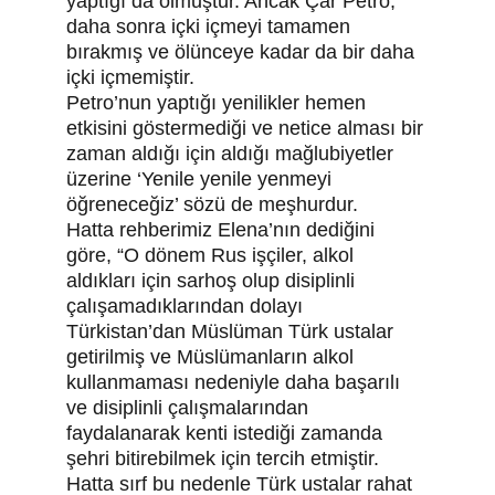
yaptığı da olmuştur. Ancak Çar Petro, 
daha sonra içki içmeyi tamamen 
bırakmış ve ölünceye kadar da bir daha 
içki içmemiştir.
Petro’nun yaptığı yenilikler hemen 
etkisini göstermediği ve netice alması bir 
zaman aldığı için aldığı mağlubiyetler 
üzerine ‘Yenile yenile yenmeyi 
öğreneceğiz’ sözü de meşhurdur.
Hatta rehberimiz Elena’nın dediğini 
göre, “O dönem Rus işçiler, alkol 
aldıkları için sarhoş olup disiplinli 
çalışamadıklarından dolayı 
Türkistan’dan Müslüman Türk ustalar 
getirilmiş ve Müslümanların alkol 
kullanmaması nedeniyle daha başarılı 
ve disiplinli çalışmalarından 
faydalanarak kenti istediği zamanda 
şehri bitirebilmek için tercih etmiştir.
Hatta sırf bu nedenle Türk ustalar rahat 