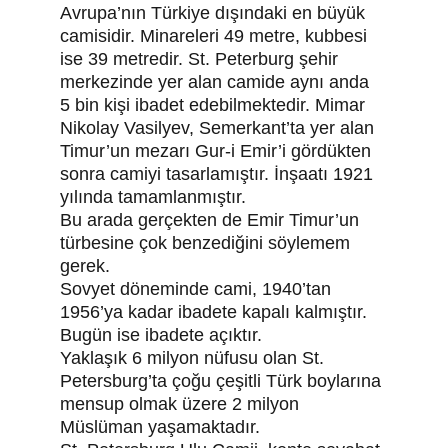
Avrupa’nın Türkiye dışındaki en büyük 
camisidir. Minareleri 49 metre, kubbesi 
ise 39 metredir. St. Peterburg şehir 
merkezinde yer alan camide aynı anda 
5 bin kişi ibadet edebilmektedir. Mimar 
Nikolay Vasilyev, Semerkant’ta yer alan 
Timur’un mezarı Gur-i Emir’i gördükten 
sonra camiyi tasarlamıştır. İnşaatı 1921 
yılında tamamlanmıştır.
Bu arada gerçekten de Emir Timur’un 
türbesine çok benzediğini söylemem 
gerek.
Sovyet döneminde cami, 1940’tan 
1956’ya kadar ibadete kapalı kalmıştır. 
Bugün ise ibadete açıktır.
Yaklaşık 6 milyon nüfusu olan St. 
Petersburg’ta çoğu çeşitli Türk boylarına 
mensup olmak üzere 2 milyon 
Müslüman yaşamaktadır.