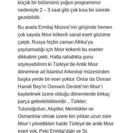
küçük bir bölümünü yoğun programımız 
nedeniyle 2 – 3 saat gibi çok kısa bir sürede 
gezebildik.
Bu arada Ermitaj Müzesi’nin girişinde hemen 
çok sayıda Mısır kökenli sanat eseri gözüme 
çarptı. Rusya hiçbir zaman Afrika’ya 
yayılamadığı için Mısır kökenli bu eserler 
dikkatimi çekti. Hatta rahatlıkla şunu 
söyleyebilirim ki Türkiye’de Antik Mısır 
dönemine ait İstanbul Arkeoloji müzesinden 
başka yerde bir eser yoktur. Onlar da Osman 
Hamdi Bey’in Osmanlı Devleti’nin Mısır’ı 
kaybetmek üzere olduğu dönemlerde birkaç 
parça getirebildikleridir…Türkler; 
Tulunoğulları, Akşitler, Memlükler ve 
Osmanlılar olmak üzere bin yıldan uzun süre 
Mısır’ı yönettikleri halde Türkiye’de antik Mısır 
eseri yok. Peki Ermitaj’daki ve St. 