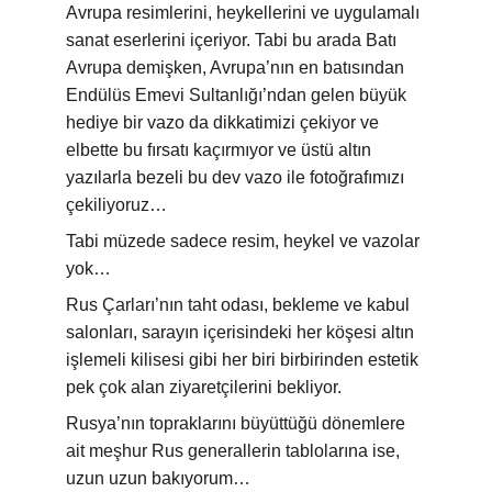
Avrupa resimlerini, heykellerini ve uygulamalı 
sanat eserlerini içeriyor. Tabi bu arada Batı 
Avrupa demişken, Avrupa’nın en batısından 
Endülüs Emevi Sultanlığı’ndan gelen büyük 
hediye bir vazo da dikkatimizi çekiyor ve 
elbette bu fırsatı kaçırmıyor ve üstü altın 
yazılarla bezeli bu dev vazo ile fotoğrafımızı 
çekiliyoruz…
Tabi müzede sadece resim, heykel ve vazolar 
yok…
Rus Çarları’nın taht odası, bekleme ve kabul 
salonları, sarayın içerisindeki her köşesi altın 
işlemeli kilisesi gibi her biri birbirinden estetik 
pek çok alan ziyaretçilerini bekliyor.
Rusya’nın topraklarını büyüttüğü dönemlere 
ait meşhur Rus generallerin tablolarına ise, 
uzun uzun bakıyorum…