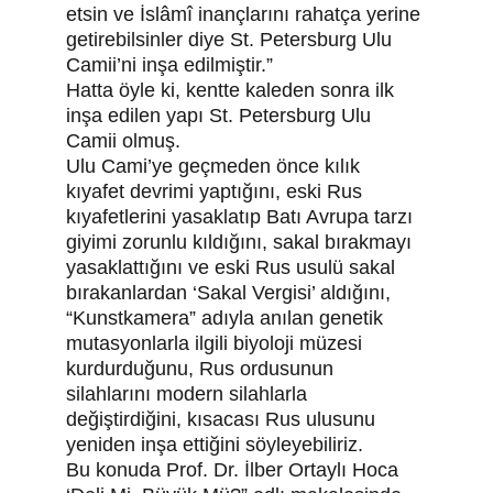
etsin ve İslâmî inançlarını rahatça yerine 
getirebilsinler diye St. Petersburg Ulu 
Camii’ni inşa edilmiştir.”
Hatta öyle ki, kentte kaleden sonra ilk 
inşa edilen yapı St. Petersburg Ulu 
Camii olmuş.
Ulu Cami’ye geçmeden önce kılık 
kıyafet devrimi yaptığını, eski Rus 
kıyafetlerini yasaklatıp Batı Avrupa tarzı 
giyimi zorunlu kıldığını, sakal bırakmayı 
yasaklattığını ve eski Rus usulü sakal 
bırakanlardan ‘Sakal Vergisi’ aldığını, 
“Kunstkamera” adıyla anılan genetik 
mutasyonlarla ilgili biyoloji müzesi 
kurdurduğunu, Rus ordusunun 
silahlarını modern silahlarla 
değiştirdiğini, kısacası Rus ulusunu 
yeniden inşa ettiğini söyleyebiliriz.
Bu konuda Prof. Dr. İlber Ortaylı Hoca 