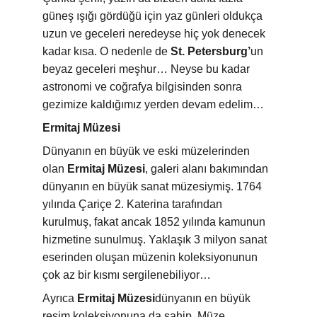
güneş ışığı gördüğü için yaz günleri oldukça 
uzun ve geceleri neredeyse hiç yok denecek 
kadar kısa. O nedenle de
 St. Petersburg’
un 
beyaz geceleri meşhur… Neyse bu kadar 
astronomi ve coğrafya bilgisinden sonra 
gezimize kaldığımız yerden devam edelim…
Ermitaj Müzesi
Dünyanın en büyük ve eski müzelerinden 
olan 
Ermitaj Müzesi
, galeri alanı bakımından 
dünyanın en büyük sanat müzesiymiş. 1764 
yılında Çariçe 2. Katerina tarafından 
kurulmuş, fakat ancak 1852 yılında kamunun 
hizmetine sunulmuş. Yaklaşık 3 milyon sanat 
eserinden oluşan müzenin koleksiyonunun 
çok az bir kısmı sergilenebiliyor…
Ayrıca 
Ermitaj Müzesi
dünyanın en büyük 
resim koleksiyonuna da sahip. Müze, 